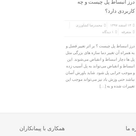
درز انبساط پل چیست و چه
کاربردی دارد؟
۱۳ اسفند ۱۳۹۷
محمدرضا کشاورزی
متفرقه
۱ دیدگاه
درز انبساط پل چیست ؟ بر اثر تغییر فصل و
به همراه آن تغییر دما سازه های بزرگی مثل
پل ها دچار انبساط و انقباض می‌شوند. این
انبساط و انقباض می‌تواند به پل آسیب زده
و موجب خرابی پل شود. شاید باورش آسان
نباشد حتی وزش باد نیز می‌تواند موجب این
تغییرات شده و به […]
ه ما
همکاری با پیمانکاران