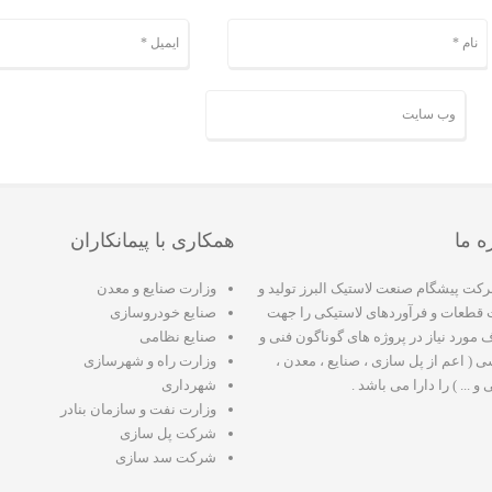
ه ما
همکاری با پیمانکاران
کت پیشگام صنعت لاستیک البرز تولید و
وزارت صنایع و معدن
قطعات و فرآوردهای لاستیکی را جهت
صنایع خودروسازی
مورد نیاز در پروژه های گوناگون فنی و
صنایع نظامی
 ( اعم از پل سازی ، صنایع ، معدن ،
وزارت راه و شهرسازی
 ... ) را دارا می باشد .
شهرداری
وزارت نفت و سازمان بنادر
شرکت پل سازی
شرکت سد سازی