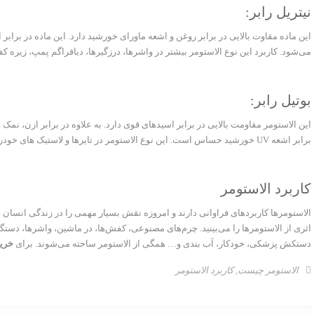
نیتریل رابر:
این ماده مقاوت بالایی در برابر روغن و اشعه ماورای خورشید دارد. این ماده در برابر
می‌شود. کاربرد این نوع الاستومر بیشتر در واشرها، درزگیرها، دیافراگم پمپ، زیره
بوتیل رابر:
این الاستومر مقاومت بالایی در برابر اسیدهای قوی دارد. به علاوه در برابر ازن، نمک 
برابر اشعه UV خورشید حساس است. این نوع الاستومر در تایرها و لاستیک های خودرو بسیار استفاده می‌شود.
کاربرد الاستومر
الاستومرها کاربردهای فراوانی دارند و امروزه نقش بسیار مهمی را در زندگی انسان ها
اثری از الاستومرها را می‌بینید. چرم‌های مصنوعی، کفش‌ها، در ماشین، واشرها، دستگیره
دستکش پزشکی، خودکار، آب بندی و… همگی از الاستومر ساخته می‌شوند. برای
خری
الاستومر چیست
,
کاربرد الاستومر