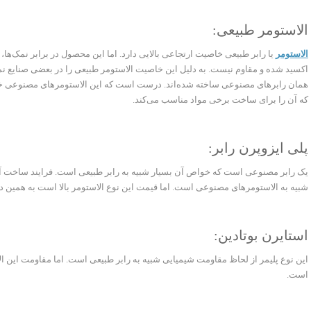
الاستومر طبیعی:
الاستومر
یا رابر طبیعی خاصیت ارتجاعی بالایی دارد. اما این محصول در برابر نمک‌ها، م
اکسید شده و مقاوم نیست. به دلیل این خاصیت الاستومر طبیعی را در بعضی صنایع نمی
همان رابرهای مصنوعی ساخته شده‌اند. درست است که این الاستومرهای مصنوعی خوا
که آن را برای ساخت برخی مواد مناسب می‌کند.
پلی ایزوپرن رابر:
یک رابر مصنوعی است که خواص آن بسیار شبیه به رابر طبیعی است. فرایند ساخت 
شبیه به الاستومرهای مصنوعی است. اما قیمت این نوع الاستومر بالا است به همین دل
استایرن بوتادین:
این نوع پلیمر از لحاظ مقاومت شیمیایی شبیه به رابر طبیعی است. اما مقاومت این الا
است.