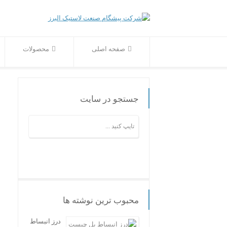
صفحه اصلی
محصولات
جستجو در سایت
محبوب ترین نوشته ها
درز انبساط