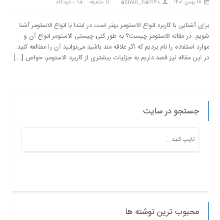
۱۵ بهمن ۱۴۰۱
admin_ham40
متفرقه
۰ دیدگاه
برای آشنایی با کاربرد انواع الاستومر بهتر است در ابتدا با انواع الاستومر آشنا
شویم. در مقاله الاستومر چیست؟ به طور کلی چیستی الاستومر انواع آن و
موارد استفاده را نام بردیم که اگر علاقه مند باشید می‌توانید آن را مطالعه کنید.
در این مقاله نیز قصد داریم به جزئیات بیشتری از کاربرد الاستومر، خواص […]
جستجو در سایت
محبوب ترین نوشته ها