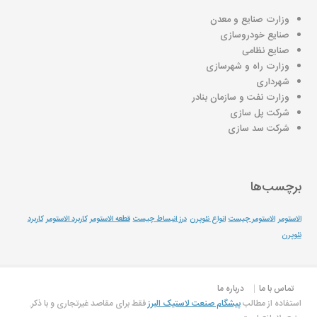
وزارت صنایع و معدن
صنایع خودروسازی
صنایع نظامی
وزارت راه و شهرسازی
شهرداری
وزارت نفت و سازمان بنادر
شرکت پل سازی
شرکت سد سازی
برچسب‌ها
الاستومر
الاستومر چیست
انواع نئوپرن
درز انبساط چیست
قطعه الاستومر
کاربرد الاستومر
کاربرد
نئوپرن
تماس با ما
درباره ما
.استفاده از مطالب
پیشگام صنعت لاستیک البرز
فقط برای مقاصد غیرتجاری و با ذکر