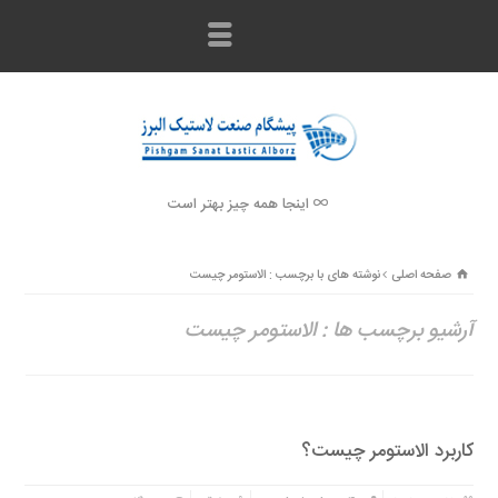
اینجا همه چیز بهتر است
صفحه اصلی
نوشته های با برچسب : الاستومر چیست
آرشیو برچسب ها : الاستومر چیست
کاربرد الاستومر چیست؟