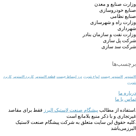
وزارت صنایع و معدن
صنایع خودروسازی
صنایع نظامی
وزارت راه و شهرسازی
شهرداری
وزارت نفت و سازمان بنادر
شرکت پل سازی
شرکت سد سازی
برچسب‌ها
الاستومر
الاستومر چیست
انواع نئوپرن
درز انبساط چیست
قطعه الاستومر
کاربرد الاستومر
کاربرد
نئوپرن
درباره ما
تماس با ما
.استفاده از مطالب
پیشگام صنعت لاستیک البرز
فقط برای مقاصد
غیرتجاری و با ذکر منبع بلامانع است
.کلیه حقوق این سایت متعلق به شرکت پیشگام صنعت لاستیک
البرزمی‌باشد