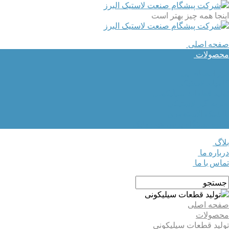
اینجا همه چیز بهتر است
صفحه اصلی
محصولات
درز انبساط پل
کامپاند لاستیکی
تولید قطعات سیلیکونی
ضربه گیر لاستیکی
بالشتک الاستومری
اجاره دستگاه پرس هیدرولیک
بلاگ
درباره ما
تماس با ما
صفحه اصلی
محصولات
تولید قطعات سیلیکونی