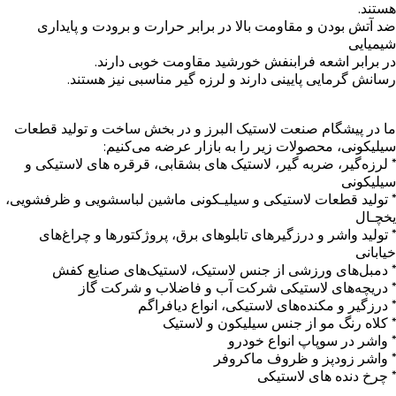
هستند.
ضد آتش بودن و مقاومت بالا در برابر حرارت و برودت و پایداری
شیمیایی
در برابر اشعه فرابنفش خورشید مقاومت خوبی دارند.
رسانش گرمایی پایینی دارند و لرزه گیر مناسبی نیز هستند.
ما در پیشگام صنعت لاستیک البرز و در بخش ساخت و تولید قطعات
سیلیکونی، محصولات زیر را به بازار عرضه می‌کنیم:
* لرزه‌گیر، ضربه گیر، لاستیک های بشقابی، قرقره های لاستیکی و
سیلیکونی
* تولید قطعات لاستیکی و سیلیـکونی ماشین لباسشویی و ظرفشویی،
یخچـال
* تولید واشر و درزگیرهای تابلوهای برق، پروژکتورها و چراغ‌های
خیابانی
* دمبل‌های ورزشی از جنس لاستیک، لاستیک‌های صنایع کفش
* دریچه‌های لاستیکی شرکت آب و فاضلاب و شرکت گاز
* درزگیر و مکنده‌های لاستیکی، انواع دیافراگم
* کلاه رنگ مو از جنس سیلیکون و لاستیک
* واشر در سوپاپ انواع خودرو
* واشر زودپز و ظروف ماکروفر
* چرخ دنده های لاستیکی